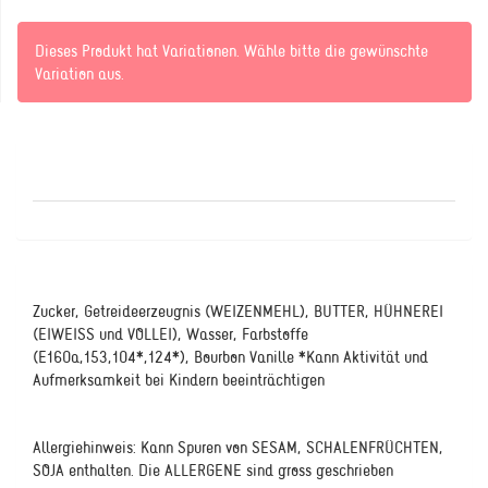
Dieses Produkt hat Variationen. Wähle bitte die gewünschte
Variation aus.
Zucker, Getreideerzeugnis (WEIZENMEHL), BUTTER, HÜHNEREI
(EIWEISS und VOLLEI), Wasser, Farbstoffe
(E160a,153,104*,124*), Bourbon Vanille *Kann Aktivität und
Aufmerksamkeit bei Kindern beeinträchtigen
Allergiehinweis: Kann Spuren von SESAM, SCHALENFRÜCHTEN,
SOJA enthalten. Die ALLERGENE sind gross geschrieben