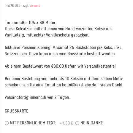
inkl.7% USt , zzgl.
Versand
Traummaße: 105 x 68 Meter.
Diese Keksdose enthält einen von Hand verzierten Kekse aus
Vanilleteig, mit echter Vanilleschote gebacken.
Inklusive Personalisierung. Maximal 25 Buchstaben pro Keks, inkl.
Satzzeichen. Dazu kann auch eine Grusskarte bestellt werden .
Ab einem Bestellwert von €80.00 liefern wir Versandkostenfrei
Bei einer Bestellung von mehr als 10 Keksen mit dem selben Motiv
schicke uns bitte eine Email an hallo@keksliebe.de - vielen Dank!
Versandfertig innerhalb von 2 Tagen.
GRUSSKARTE
MIT PERSÖNLICHEM TEXT:
NEIN DANKE
+ 1,50 €