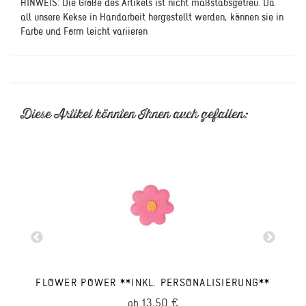
HINWEIS: Die Größe des Artikels ist nicht maßstabsgetreu. Da
all unsere Kekse in Handarbeit hergestellt werden, können sie in
Farbe und Form leicht variieren
Diese Artikel könnten Ihnen auch gefallen:
FLOWER POWER **INKL. PERSONALISIERUNG**
13,50 €
ab