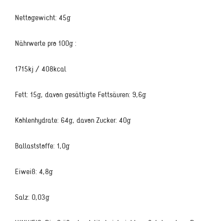
Nettogewicht: 45g
Nährwerte pro 100g :
1715kj / 408kcal
Fett: 15g, davon gesättigte Fettsäuren: 9,6g
Kohlenhydrate: 64g, davon Zucker: 40g
Ballaststoffe: 1,0g
Eiweiß: 4,8g
Salz: 0,03g