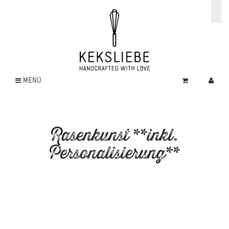
MENÜ
Rasenkunst **inkl.
Personalisierung**