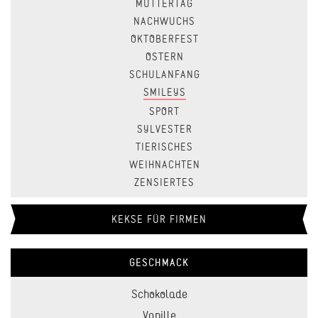
MUTTERTAG
NACHWUCHS
OKTOBERFEST
OSTERN
SCHULANFANG
SMILEYS
SPORT
SYLVESTER
TIERISCHES
WEIHNACHTEN
ZENSIERTES
KEKSE FÜR FIRMEN
GESCHMACK
Schokolade
Vanille