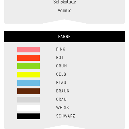
Schokolade
Vanille
FARBE
PINK
ROT
GRÜN
GELB
BLAU
BRAUN
GRAU
WEISS
SCHWARZ