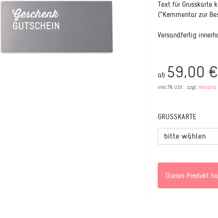
Text für Grusskarte
("Kommentar zur Bes
Versandfertig innerh
59,00 €
ab
inkl.7% USt , zzgl.
Versand
GRUSSKARTE
bitte wählen
Dieses Produkt ha