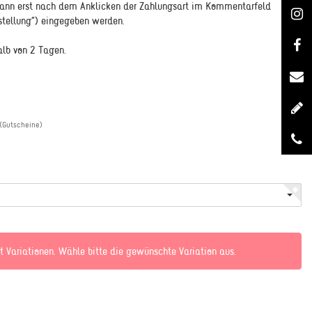
 kann erst nach dem Anklicken der Zahlungsart im Kommentarfeld
tellung") eingegeben werden.
alb von 2 Tagen.
(Gutscheine)
t Variationen. Wähle bitte die gewünschte Variation aus.