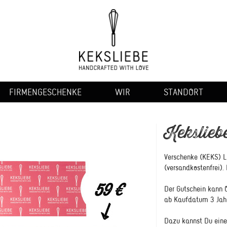
FIRMENGESCHENKE
WIR
STANDORT
Kekslieb
Verschenke (KEKS) L
(versandkostenfrei).
Der Gutschein kann 
ab Kaufdatum 3 Jahr
Dazu kannst Du eine 