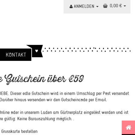
0,00 €
ANMELDEN
KONTAKT
e Gutschein über €59
IEBE. Dieser edle Gutschein wird in einem Umschlag per Post versendet
 Darüber hinaus versenden wir den Gutscheincode per Email.
Online oder in unserem Laden am Gärtnerplatz eingelöst werden und ist
e gültig. Keine Barauszahlung möglich. .
Grusskarte bestellen