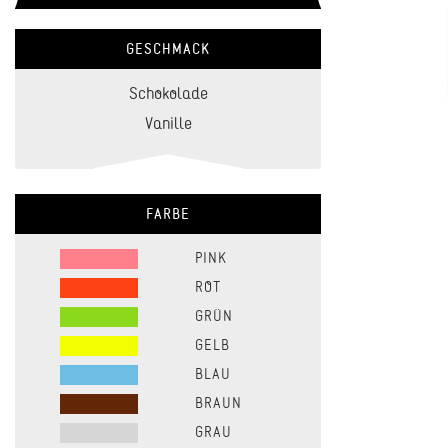
GESCHMACK
Schokolade
Vanille
FARBE
PINK
ROT
GRÜN
GELB
BLAU
BRAUN
GRAU