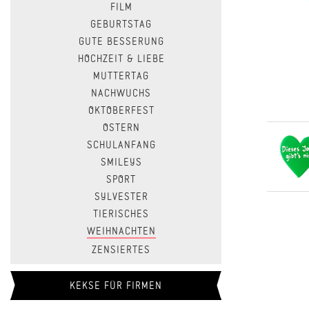
FILM
GEBURTSTAG
GUTE BESSERUNG
HOCHZEIT & LIEBE
MUTTERTAG
NACHWUCHS
OKTOBERFEST
OSTERN
SCHULANFANG
SMILEYS
SPORT
SYLVESTER
TIERISCHES
WEIHNACHTEN
ZENSIERTES
KEKSE FÜR FIRMEN