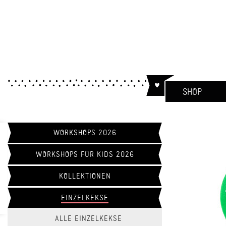
SHOP
WORKSHOPS 2026
WORKSHOPS FÜR KIDS 2026
KOLLEKTIONEN
EINZELKEKSE
ALLE EINZELKEKSE