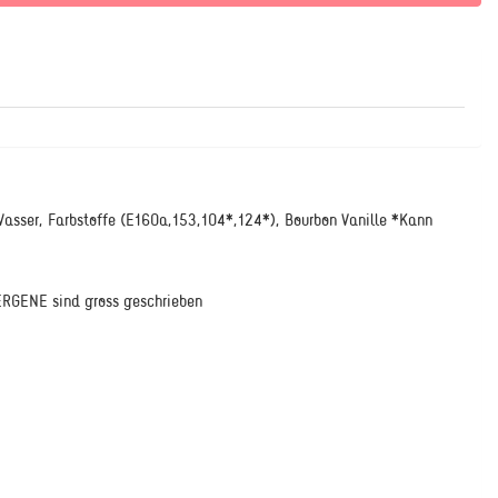
sser, Farbstoffe (E160a,153,104*,124*), Bourbon Vanille *Kann
RGENE sind gross geschrieben