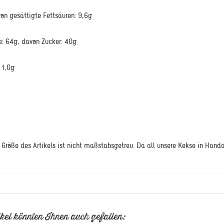
von gesättigte Fettsäuren: 9,6g
e: 64g, davon Zucker: 40g
 1,0g
Größe des Artikels ist nicht maßstabsgetreu. Da all unsere Kekse in Handa
kel könnten Ihnen auch gefallen: