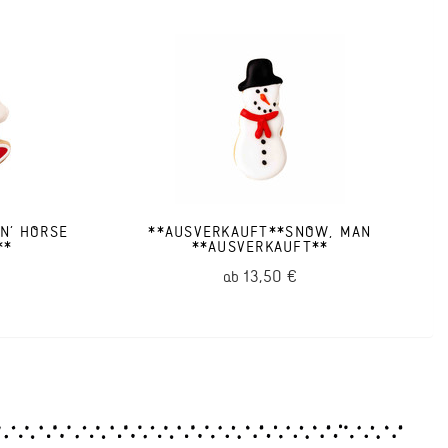
N' HORSE
**AUSVERKAUFT**SNOW, MAN
**
**AUSVERKAUFT**
13,50 €
ab