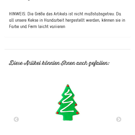
HINWEIS: Die Größe des Artikels ist nicht maßstabsgetreu. Da
all unsere Kekse in Handarbeit hergestellt werden, können sie in
Farbe und Form leicht variieren
Diese Artikel könnten Ihnen auch gefallen: