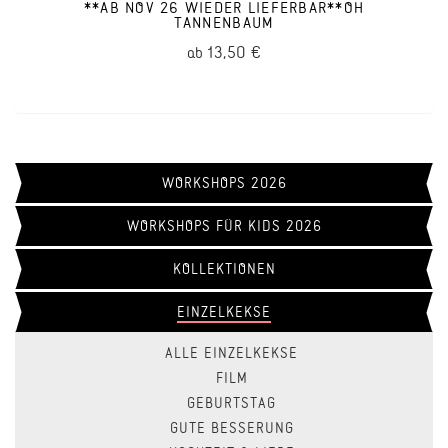
**
**AB NOV 26 WIEDER LIEFERBAR**OH
TANNENBAUM
13,50 €
ab
WORKSHOPS 2026
WORKSHOPS FÜR KIDS 2026
KOLLEKTIONEN
EINZELKEKSE
ALLE EINZELKEKSE
FILM
GEBURTSTAG
GUTE BESSERUNG