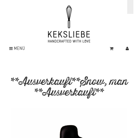
MENÜ
**Ausverkauft**Snow, man
**Ausverkauft**