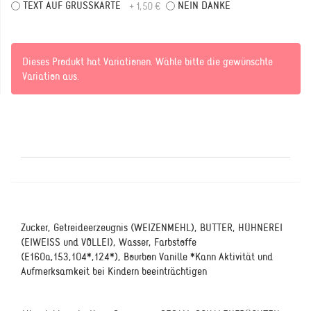
TEXT AUF GRUSSKARTE
NEIN DANKE
+ 1,50 €
Dieses Produkt hat Variationen. Wähle bitte die gewünschte
Variation aus.
Zucker, Getreideerzeugnis (WEIZENMEHL), BUTTER, HÜHNEREI
(EIWEISS und VOLLEI), Wasser, Farbstoffe
(E160a,153,104*,124*), Bourbon Vanille *Kann Aktivität und
Aufmerksamkeit bei Kindern beeinträchtigen