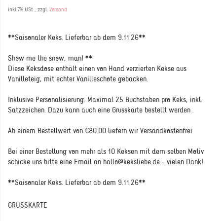
inkl.7% USt , zzgl.
Versand
**Saisonaler Keks. Lieferbar ab dem 9.11.26**
Show me the snow, man! **
Diese Keksdose enthält einen von Hand verzierten Kekse aus
Vanilleteig, mit echter Vanilleschote gebacken.
Inklusive Personalisierung. Maximal 25 Buchstaben pro Keks, inkl.
Satzzeichen. Dazu kann auch eine Grusskarte bestellt werden .
Ab einem Bestellwert von €80.00 liefern wir Versandkostenfrei
Bei einer Bestellung von mehr als 10 Keksen mit dem selben Motiv
schicke uns bitte eine Email an hallo@keksliebe.de - vielen Dank!
**Saisonaler Keks. Lieferbar ab dem 9.11.26**
GRUSSKARTE