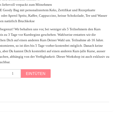
n liebevoll verpackt zum Mitnehmen
Goody Bag mit personalisiertem Keks, Zertifikat und Rezeptkarte
 oder Aperol Spritz, Kaffee, Cappuccino, heisse Schokolade, Tee und Wasser
en natürlich Bruchkekse
 begrenzt! Wir behalten uns vor, bei weniger als 5 Teilnehmern den Kurs
is zu 3 Tage vor Kursbeginn geschehen. Wahlweise erstatten wir die
hen Dich auf einen anderen Kurs Deiner Wahl um. Teilnahme ab 16 Jahre.
tornieren, so ist dies bis 5 Tage vorher kostenfrei möglich. Danach keine
 aber Du kannst Dich kostenfrei auf einen anderen Kurs (alle Kurse, ausser
chen, abhängig von der Verfügbarkeit. Dieser Workshop ist auch exklusiv zu
uchbar.
EINTÜTEN