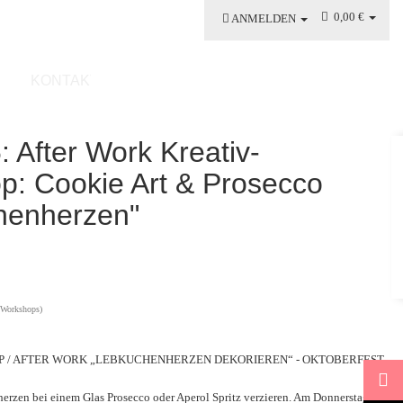
0,00 €
ANMELDEN
KONTAKT
: After Work Kreativ-
p: Cookie Art & Prosecco
henherzen"
(Workshops)
 / AFTER WORK „LEBKUCHENHERZEN DEKORIEREN“ - OKTOBERFEST
erzen bei einem Glas Prosecco oder Aperol Spritz verzieren. Am Donnerstag,