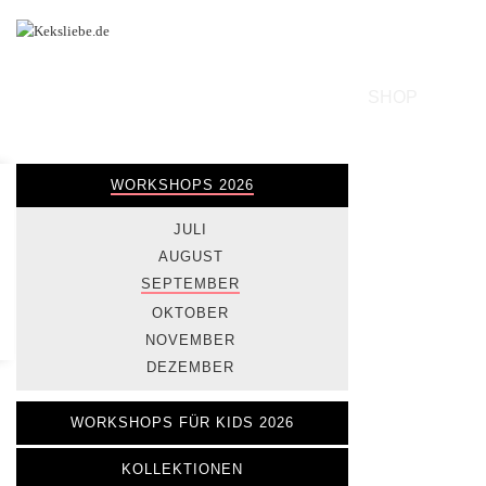
SHOP
WORKSHOPS 2026
JULI
AUGUST
SEPTEMBER
OKTOBER
NOVEMBER
DEZEMBER
WORKSHOPS FÜR KIDS 2026
KOLLEKTIONEN