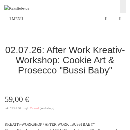
MENÜ
02.07.26: After Work Kreativ-
Workshop: Cookie Art &
Prosecco "Bussi Baby"
59,00 €
inkl.19% USt , zzgl.
Versand
(Workshops)
KREATIV-WORKSHOP / AFTER WORK „BUSSI BABY“