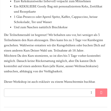
Eure Kekskunstwerke liebevoll verpackt zum Mitnehmen
Ein KEKSLIEBE Goody Bag mit personalisiertem Keks, Zertifikat
und Rezeptkarte
1 Glas Prosecco oder Aperol Spritz, Kaffee, Cappuccino, heisse
Schokolade, Tee und Wasser
Und zum Naschen natürlich Bruchkekse
Die Teilnehmerzahl ist begrenzt! Wir behalten uns vor, bei weniger als 5
Teilnehmern den Kurs abzusagen. Dies kann bis zu 3 Tage vor Kursbeginn
geschehen. Wahlweise erstatten wir die Kursgebühren oder buchen Dich auf
einen anderen Kurs Deiner Wahl um. Teilnahme ab 16 Jahre.
Möchtest Du den Kurs stornieren, so ist dies bis 5 Tage vorher kostenfrei
möglich. Danach keine Rückersattung möglich, aber Du kannst Dich
kostenfrei auf einen anderen Kurs (alle Kurse, ausser Weihnachtskurse)
umbuchen, abhängig von der Verfügbarkeit.
Dieser Workshop ist auch exklusiv zu einem Wunschtermin buchbar.