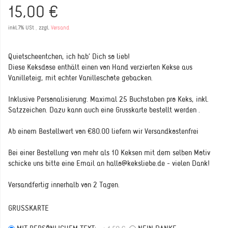
15,00 €
inkl.7% USt , zzgl.
Versand
Quietscheentchen, ich hab' Dich so lieb!
Diese Keksdose enthält einen von Hand verzierten Kekse aus
Vanilleteig, mit echter Vanilleschote gebacken.
Inklusive Personalisierung. Maximal 25 Buchstaben pro Keks, inkl.
Satzzeichen. Dazu kann auch eine Grusskarte bestellt werden .
Ab einem Bestellwert von €80.00 liefern wir Versandkostenfrei
Bei einer Bestellung von mehr als 10 Keksen mit dem selben Motiv
schicke uns bitte eine Email an hallo@keksliebe.de - vielen Dank!
Versandfertig innerhalb von 2 Tagen.
GRUSSKARTE